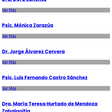
Ver Más
Psic. Mónica Zarazúa
Ver Más
Dr. Jorge Álvarez Cervera
Ver Más
Psic. Luis Fernando Castro Sánchez
Ver Más
Dra. María Teresa Hurtado de Mendoza
Zabalgoitia