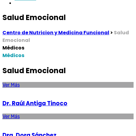
Salud Emocional
Centro de Nutricion y Medicina Funcional
>
Salud
Emocional
Médicos
Médicos
Salud Emocional
Ver Más
Dr. Raúl Antiga Tinoco
Ver Más
Dra. Dora Sánchez