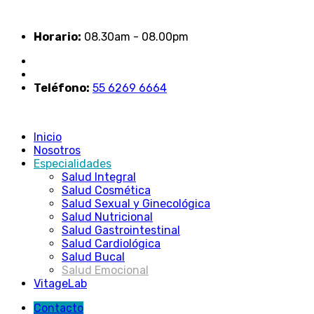
Horario:
08.30am - 08.00pm
Teléfono:
55 6269 6664
Inicio
Nosotros
Especialidades
Salud Integral
Salud Cosmética
Salud Sexual y Ginecológica
Salud Nutricional
Salud Gastrointestinal
Salud Cardiológica
Salud Bucal
Salud Emocional
VitageLab
Contacto