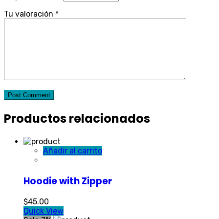
Tu valoración
*
Post Comment
Productos relacionados
Añadir al carrito
Hoodie with Zipper
$
45.00
Quick View