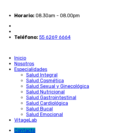
Horario:
08.30am - 08.00pm
Teléfono:
55 6269 6664
Inicio
Nosotros
Especialidades
Salud Integral
Salud Cosmética
Salud Sexual y Ginecológica
Salud Nutricional
Salud Gastrointestinal
Salud Cardiológica
Salud Bucal
Salud Emocional
VitageLab
Contacto