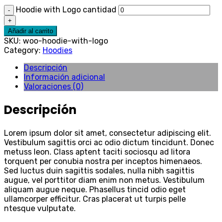
Hoodie with Logo cantidad
-
+
Añadir al carrito
SKU:
woo-hoodie-with-logo
Category:
Hoodies
Descripción
Información adicional
Valoraciones (0)
Descripción
Lorem ipsum dolor sit amet, consectetur adipiscing elit.
Vestibulum sagittis orci ac odio dictum tincidunt. Donec
metuss leon. Class aptent taciti sociosqu ad litora
torquent per conubia nostra per inceptos himenaeos.
Sed luctus duin sagittis sodales, nulla nibh sagittis
augue, vel porttitor diam enim non metus. Vestibulum
aliquam augue neque. Phasellus tincid odio eget
ullamcorper efficitur. Cras placerat ut turpis pelle
ntesque vulputate.