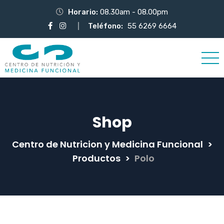
Horario:
08.30am - 08.00pm
Teléfono:
55 6269 6664
Shop
Centro de Nutricion y Medicina Funcional
>
Productos
>
Polo